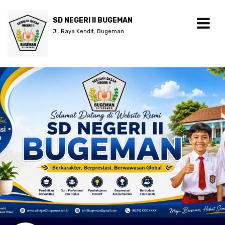
SD NEGERI II BUGEMAN
Jl. Raya Kendit, Bugeman
.
.