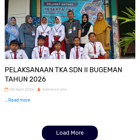
PELAKSANAAN TKA SDN II BUGEMAN
TAHUN 2026
28 April 2026
Administrator
...
Read more
Load More