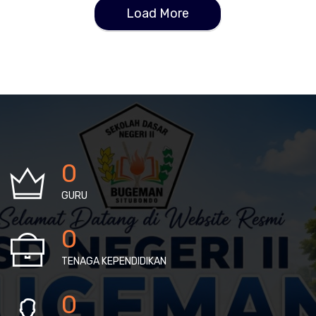
Load More
0
GURU
0
TENAGA KEPENDIDIKAN
0