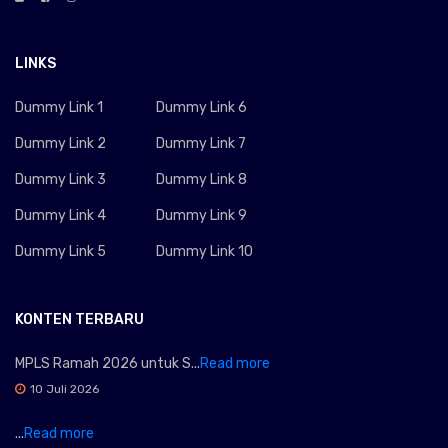
LINKS
Dummy Link 1
Dummy Link 6
Dummy Link 2
Dummy Link 7
Dummy Link 3
Dummy Link 8
Dummy Link 4
Dummy Link 9
Dummy Link 5
Dummy Link 10
KONTEN TERBARU
MPLS Ramah 2026 untuk S...
Read more
10 Juli 2026
...
Read more