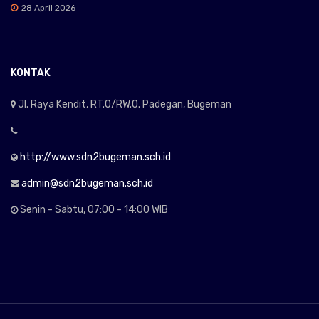
28 April 2026
KONTAK
Jl. Raya Kendit, RT.0/RW.0. Padegan, Bugeman
http://www.sdn2bugeman.sch.id
admin@sdn2bugeman.sch.id
Senin - Sabtu, 07:00 - 14:00 WIB